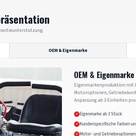
präsentation
rantieunterstützung.
OEM & Eigenmarke
OEM & Eigenmarke
Eigenmarkenproduktion mit I
Motoroptionen, Getriebekonf
Anpassung ab 3 Einheiten pro
Eigenmarke ab 3 Stück
Kundenspezifische Farben un
Motor- und Getriebeoptionen