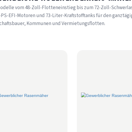
Modelle vom 48-Zoll-Flotteneinstieg bis zum 72-Zoll-Schwerla
PS-EFI-Motoren und 73-Liter-Kraftstofftanks für den ganztägig
chaftsbauer, Kommunen und Vermietungsflotten.