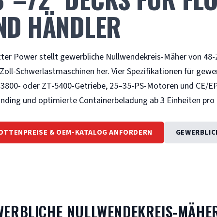
ND HÄNDLER
ter Power stellt gewerbliche Nullwendekreis-Mäher von 48-Zo
Zoll-Schwerlastmaschinen her. Vier Spezifikationen für gewerb
3800- oder ZT-5400-Getriebe, 25–35-PS-Motoren und CE/EPA
nding und optimierte Containerbeladung ab 3 Einheiten pro 
OTTENPREISE & OEM-KATALOG ANFORDERN
GEWERBLIC
WERBLICHE NULLWENDEKREIS-MÄHE