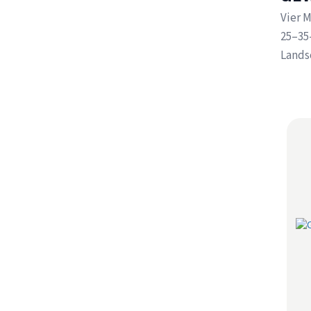
Vier 
25–35-
Lands