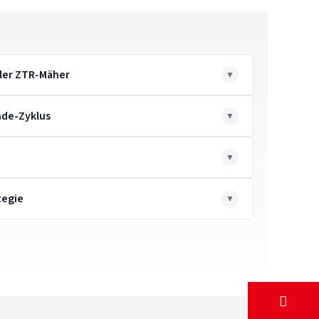
ler ZTR-Mäher
de-Zyklus
tegie